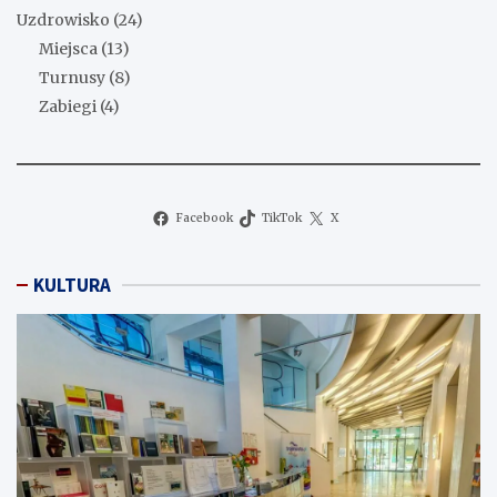
Uzdrowisko
(24)
Miejsca
(13)
Turnusy
(8)
Zabiegi
(4)
Facebook
TikTok
X
KULTURA