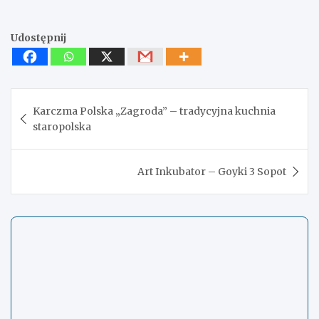
Udostępnij
Nawigacja
Karczma Polska „Zagroda” – tradycyjna kuchnia
wpisu
staropolska
Art Inkubator – Goyki 3 Sopot