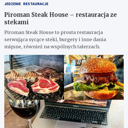
JEDZENIE
RESTAURACJE
Piroman Steak House – restauracja ze
stekami
Piroman Steak House to prosta restauracja
serwująca sycące steki, burgery i inne dania
mięsne, również na wspólnych talerzach.