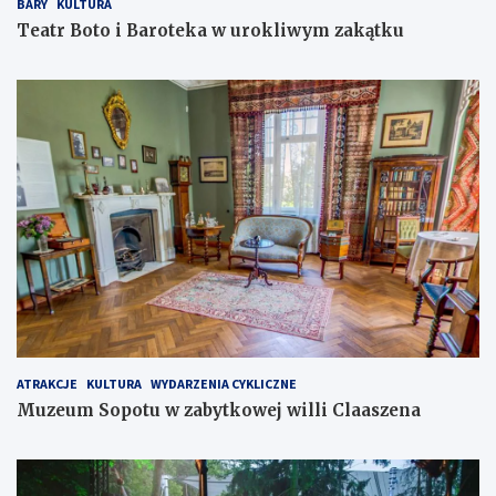
BARY
KULTURA
Teatr Boto i Baroteka w urokliwym zakątku
ATRAKCJE
KULTURA
WYDARZENIA CYKLICZNE
Muzeum Sopotu w zabytkowej willi Claaszena