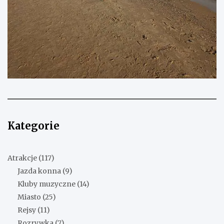
Kategorie
Atrakcje
(117)
Jazda konna
(9)
Kluby muzyczne
(14)
Miasto
(25)
Rejsy
(11)
Rozrywka
(7)