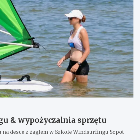
gu & wypożyczalnia sprzętu
 na desce z żaglem w Szkole Windsurfingu Sopot