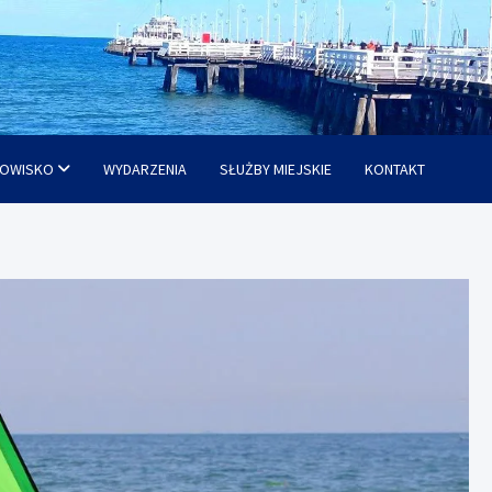
OWISKO
WYDARZENIA
SŁUŻBY MIEJSKIE
KONTAKT