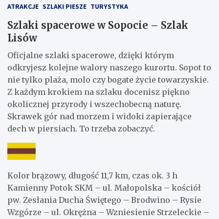
ATRAKCJE
SZLAKI PIESZE
TURYSTYKA
Szlaki spacerowe w Sopocie – Szlak
Lisów
Oficjalne szlaki spacerowe, dzięki którym
odkryjesz kolejne walory naszego kurortu. Sopot to
nie tylko plaża, molo czy bogate życie towarzyskie.
Z każdym krokiem na szlaku docenisz piękno
okolicznej przyrody i wszechobecną naturę.
Skrawek gór nad morzem i widoki zapierające
dech w piersiach. To trzeba zobaczyć.
Kolor brązowy, długość 11,7 km, czas ok. 3 h
Kamienny Potok SKM – ul. Małopolska – kościół
pw. Zesłania Ducha Świętego – Brodwino – Rysie
Wzgórze – ul. Okrężna – Wzniesienie Strzeleckie –