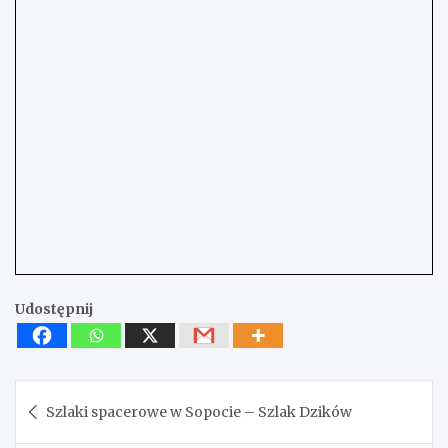
Udostępnij
Nawigacja
Szlaki spacerowe w Sopocie – Szlak Dzików
wpisu