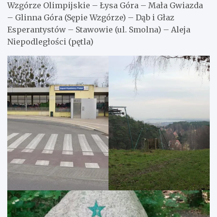
Wzgórze Olimpijskie – Łysa Góra – Mała Gwiazda
– Glinna Góra (Sępie Wzgórze) – Dąb i Głaz
Esperantystów – Stawowie (ul. Smolna) – Aleja
Niepodległości (pętla)