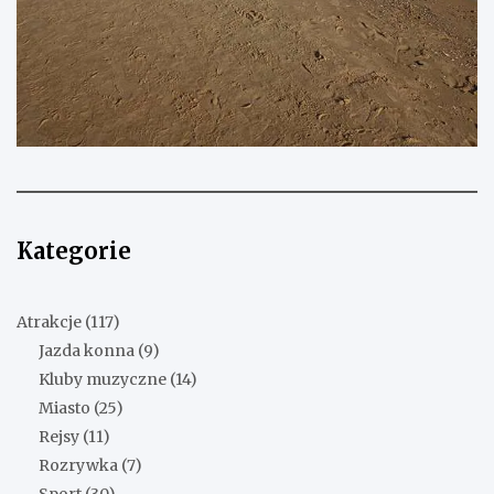
Kategorie
Atrakcje
(117)
Jazda konna
(9)
Kluby muzyczne
(14)
Miasto
(25)
Rejsy
(11)
Rozrywka
(7)
Sport
(30)