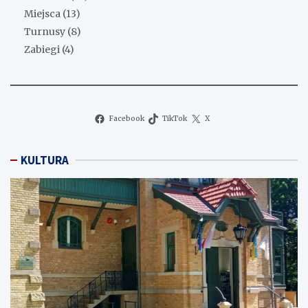
Miejsca
(13)
Turnusy
(8)
Zabiegi
(4)
Facebook
TikTok
X
KULTURA