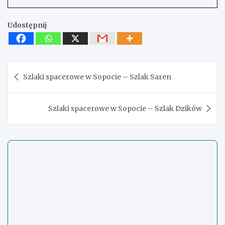
Udostępnij
Nawigacja
Szlaki spacerowe w Sopocie – Szlak Saren
wpisu
Szlaki spacerowe w Sopocie – Szlak Dzików