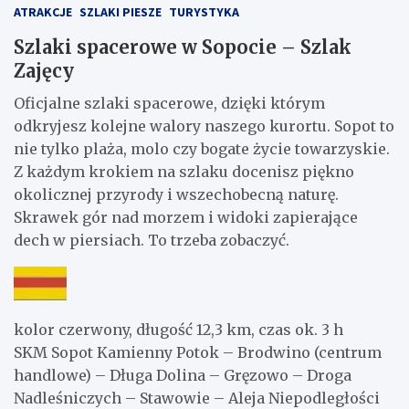
ATRAKCJE
SZLAKI PIESZE
TURYSTYKA
Szlaki spacerowe w Sopocie – Szlak
Zajęcy
Oficjalne szlaki spacerowe, dzięki którym
odkryjesz kolejne walory naszego kurortu. Sopot to
nie tylko plaża, molo czy bogate życie towarzyskie.
Z każdym krokiem na szlaku docenisz piękno
okolicznej przyrody i wszechobecną naturę.
Skrawek gór nad morzem i widoki zapierające
dech w piersiach. To trzeba zobaczyć.
kolor czerwony, długość 12,3 km, czas ok. 3 h
SKM Sopot Kamienny Potok – Brodwino (centrum
handlowe) – Długa Dolina – Gręzowo – Droga
Nadleśniczych – Stawowie – Aleja Niepodległości