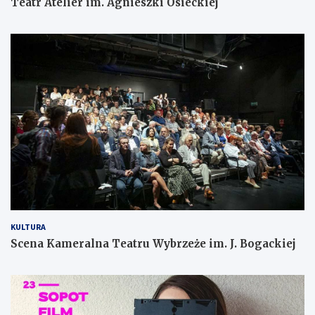
Teatr Atelier im. Agnieszki Osieckiej
KULTURA
Scena Kameralna Teatru Wybrzeże im. J. Bogackiej