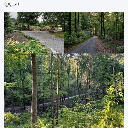
(pętla)