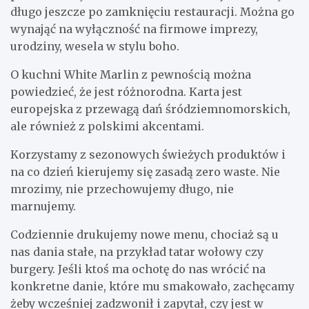
długo jeszcze po zamknięciu restauracji. Można go
wynająć na wyłączność na firmowe imprezy,
urodziny, wesela w stylu boho.
O kuchni White Marlin z pewnością można
powiedzieć, że jest różnorodna. Karta jest
europejska z przewagą dań śródziemnomorskich,
ale również z polskimi akcentami.
Korzystamy z sezonowych świeżych produktów i
na co dzień kierujemy się zasadą zero waste. Nie
mrozimy, nie przechowujemy długo, nie
marnujemy.
Codziennie drukujemy nowe menu, chociaż są u
nas dania stałe, na przykład tatar wołowy czy
burgery. Jeśli ktoś ma ochotę do nas wrócić na
konkretne danie, które mu smakowało, zachęcamy
żeby wcześniej zadzwonił i zapytał, czy jest w