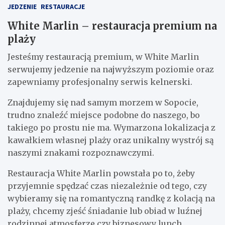
JEDZENIE
RESTAURACJE
White Marlin – restauracja premium na
plaży
Jesteśmy restauracją premium, w White Marlin
serwujemy jedzenie na najwyższym poziomie oraz
zapewniamy profesjonalny serwis kelnerski.
Znajdujemy się nad samym morzem w Sopocie,
trudno znaleźć miejsce podobne do naszego, bo
takiego po prostu nie ma. Wymarzona lokalizacja z
kawałkiem własnej plaży oraz unikalny wystrój są
naszymi znakami rozpoznawczymi.
Restauracja White Marlin powstała po to, żeby
przyjemnie spędzać czas niezależnie od tego, czy
wybieramy się na romantyczną randkę z kolacją na
plaży, chcemy zjeść śniadanie lub obiad w luźnej
rodzinnej atmosferze czy biznesowy lunch.