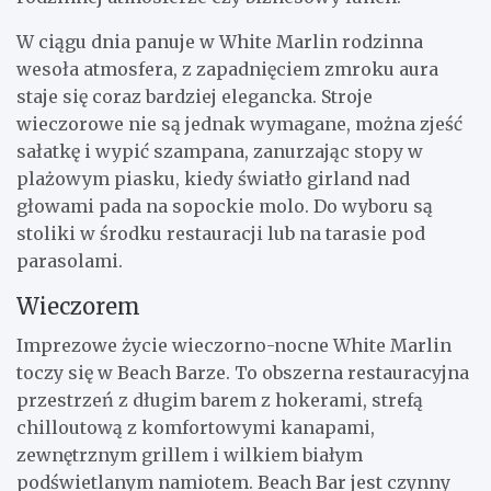
W ciągu dnia panuje w White Marlin rodzinna
wesoła atmosfera, z zapadnięciem zmroku aura
staje się coraz bardziej elegancka. Stroje
wieczorowe nie są jednak wymagane, można zjeść
sałatkę i wypić szampana, zanurzając stopy w
plażowym piasku, kiedy światło girland nad
głowami pada na sopockie molo. Do wyboru są
stoliki w środku restauracji lub na tarasie pod
parasolami.
Wieczorem
Imprezowe życie wieczorno-nocne White Marlin
toczy się w Beach Barze. To obszerna restauracyjna
przestrzeń z długim barem z hokerami, strefą
chilloutową z komfortowymi kanapami,
zewnętrznym grillem i wilkiem białym
podświetlanym namiotem. Beach Bar jest czynny