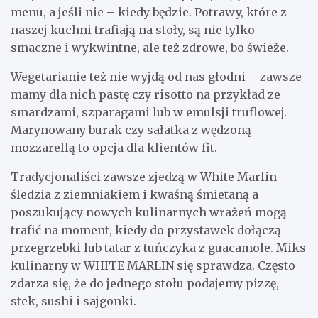
menu, a jeśli nie – kiedy będzie. Potrawy, które z
naszej kuchni trafiają na stoły, są nie tylko
smaczne i wykwintne, ale też zdrowe, bo świeże.
Wegetarianie też nie wyjdą od nas głodni – zawsze
mamy dla nich pastę czy risotto na przykład ze
smardzami, szparagami lub w emulsji truflowej.
Marynowany burak czy sałatka z wędzoną
mozzarellą to opcja dla klientów fit.
Tradycjonaliści zawsze zjedzą w White Marlin
śledzia z ziemniakiem i kwaśną śmietaną a
poszukujący nowych kulinarnych wrażeń mogą
trafić na moment, kiedy do przystawek dołączą
przegrzebki lub tatar z tuńczyka z guacamole. Miks
kulinarny w WHITE MARLIN się sprawdza. Często
zdarza się, że do jednego stołu podajemy pizzę,
stek, sushi i sajgonki.