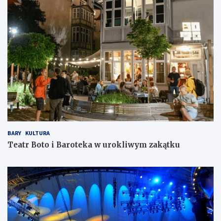
BARY
KULTURA
Teatr Boto i Baroteka w urokliwym zakątku