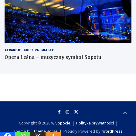
ATRAKCJE
KULTURA
MIASTO
Opera Leśna – muzyczny symbol Sopotu
Copyright © 2026
w Sopocie
Polityka prywatności
Theme by:
Theme Horse
Proudly Powered by:
WordPress