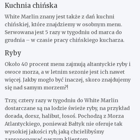
Kuchnia chińska
White Marlin znany jest także z dań kuchni
chińskiej, które znajdziemy w osobnym menu.
Serwowana jest 5 razy w tygodniu od marca do
grudnia – w czasie pracy chińskiego kucharza.
Ryby
Około 40 procent menu zajmują altantyckie ryby i
owoce morza, a w letnim sezonie jest ich nawet
więcej. Jakby mogło być inaczej, skoro znajdujemy
się nad samym morzem?!
Trzy, cztery razy w tygodniu do White Marlin
dostarczane są na lodzie świeże ryby, na przykład
dorada, dorsz, halibut, łosoś. Pochodzą z Morza
Atlantyckiego, ponieważ Bałtyk nie oferuje tak
wysokiej jakości ryb, jaką chcielibyśmy
zaproponować naszym klientom.