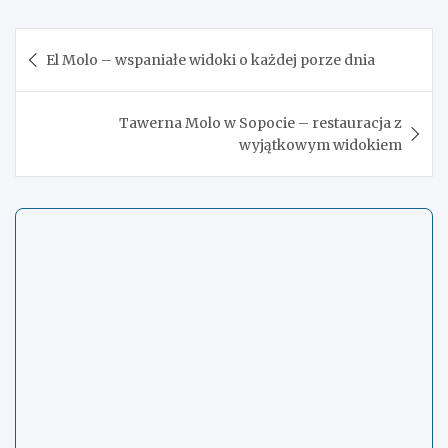
Nawigacja
El Molo – wspaniałe widoki o każdej porze dnia
wpisu
Tawerna Molo w Sopocie – restauracja z
wyjątkowym widokiem