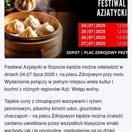
Festiwal Azjatycki w Sopocie będzie można odwiedzić w
dniach 24-27 lipca 2025 r. na placu Zdrojowym przy molo.
Wydarzenie połączy w jednym miejscu wiele kultur i
kuchni z różnych regionów Azji. Wstęp wolny.
Tajskie curry z chrupiącymi warzywami i ryżem
jaśminowym, pikantny kimchi udon, gruzińskie
chaczapuri – na placu Zdrojowym będzie można znaleźć
zarówno uwielbiane przez wszystkich klasyczne smaki
wschodu jak i te oryginalne, niedostępne na co dzień