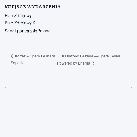
MIEJSCE WYDARZENIA
Plac Zdrojowy
Plac Zdrojowy 2
Sopot
,
pomorskie
Poland
Brasswood Festival — Opera Leśna
Kortez – Opera Leśna w
Sopocie
Powered by Energa