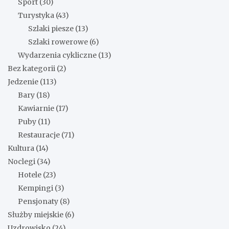
Sport
(30)
Turystyka
(43)
Szlaki piesze
(13)
Szlaki rowerowe
(6)
Wydarzenia cykliczne
(13)
Bez kategorii
(2)
Jedzenie
(113)
Bary
(18)
Kawiarnie
(17)
Puby
(11)
Restauracje
(71)
Kultura
(14)
Noclegi
(34)
Hotele
(23)
Kempingi
(3)
Pensjonaty
(8)
Służby miejskie
(6)
Uzdrowisko
(24)