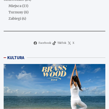
Miejsca
(13)
Turnusy
(8)
Zabiegi
(4)
Facebook
TikTok
X
KULTURA