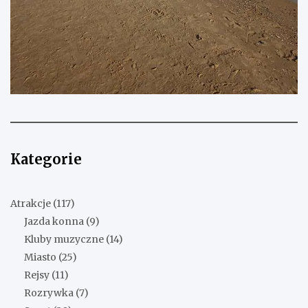
Kategorie
Atrakcje
(117)
Jazda konna
(9)
Kluby muzyczne
(14)
Miasto
(25)
Rejsy
(11)
Rozrywka
(7)