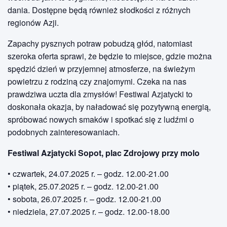
dania. Dostępne będą również słodkości z różnych
regionów Azji.
Zapachy pysznych potraw pobudzą głód, natomiast
szeroka oferta sprawi, że będzie to miejsce, gdzie można
spędzić dzień w przyjemnej atmosferze, na świeżym
powietrzu z rodziną czy znajomymi. Czeka na nas
prawdziwa uczta dla zmysłów! Festiwal Azjatycki to
doskonała okazja, by naładować się pozytywną energią,
spróbować nowych smaków i spotkać się z ludźmi o
podobnych zainteresowaniach.
Festiwal Azjatycki Sopot, plac Zdrojowy przy molo
• czwartek, 24.07.2025 r. – godz. 12.00-21.00
• piątek, 25.07.2025 r. – godz. 12.00-21.00
• sobota, 26.07.2025 r. – godz. 12.00-21.00
• niedziela, 27.07.2025 r. – godz. 12.00-18.00