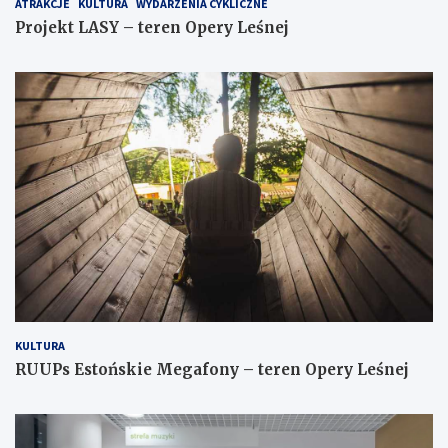
ATRAKCJE
KULTURA
WYDARZENIA CYKLICZNE
Projekt LASY – teren Opery Leśnej
KULTURA
RUUPs Estońskie Megafony – teren Opery Leśnej