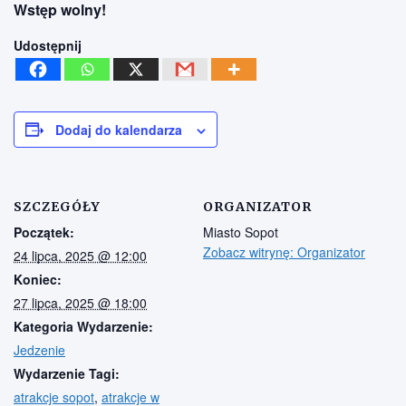
Wstęp wolny!
Udostępnij
Dodaj do kalendarza
SZCZEGÓŁY
ORGANIZATOR
Początek:
Miasto Sopot
Zobacz witrynę: Organizator
24 lipca, 2025 @ 12:00
Koniec:
27 lipca, 2025 @ 18:00
Kategoria Wydarzenie:
Jedzenie
Wydarzenie Tagi:
atrakcje sopot
,
atrakcje w