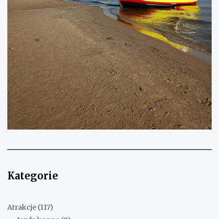
Kategorie
Atrakcje
(117)