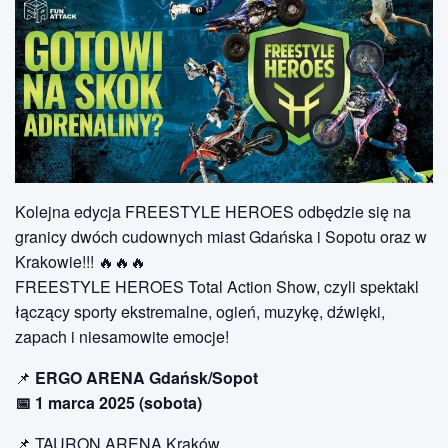
Kolejna edycja FREESTYLE HEROES odbędzie się na
granicy dwóch cudownych miast Gdańska i Sopotu oraz w
Krakowie!!! 🔥🔥🔥
FREESTYLE HEROES Total Action Show, czyli spektakl
łączący sporty ekstremalne, ogień, muzykę, dźwięki,
zapach i niesamowite emocje!
📌
ERGO ARENA Gdańsk/Sopot
📅 1 marca 2025 (sobota)
📌 TAURON ARENA Kraków