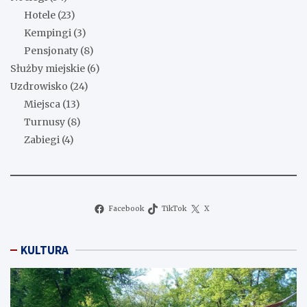
Hotele
(23)
Kempingi
(3)
Pensjonaty
(8)
Służby miejskie
(6)
Uzdrowisko
(24)
Miejsca
(13)
Turnusy
(8)
Zabiegi
(4)
Facebook
TikTok
X
KULTURA