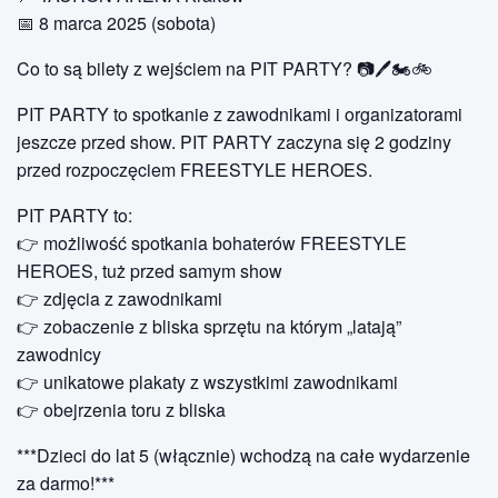
📅 8 marca 2025 (sobota)
Co to są bilety z wejściem na PIT PARTY? 📷🖊🏍🚲
PIT PARTY to spotkanie z zawodnikami i organizatorami
jeszcze przed show. PIT PARTY zaczyna się 2 godziny
przed rozpoczęciem FREESTYLE HEROES.
PIT PARTY to:
👉 możliwość spotkania bohaterów FREESTYLE
HEROES, tuż przed samym show
👉 zdjęcia z zawodnikami
👉 zobaczenie z bliska sprzętu na którym „latają”
zawodnicy
👉 unikatowe plakaty z wszystkimi zawodnikami
👉 obejrzenia toru z bliska
***Dzieci do lat 5 (włącznie) wchodzą na całe wydarzenie
za darmo!***