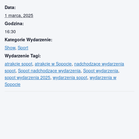
Data:
1 marca, 2025
Godzina:
16:30
Kategorie Wydarzenie:
Show
,
Sport
Wydarzenie Tagi:
atrakcje sopot
,
atrakcje w Sopocie
,
nadchodzące wydarzenia
sopot
,
Sopot nadchodzące wydarzenia
,
Sopot wydarzenia
,
sopot wydarzenia 2025
,
wydarzenia sopot
,
wydarzenia w
Sopocie