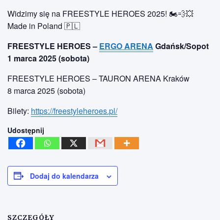
Widzimy się na FREESTYLE HEROES 2025! 🏍💨💥
Made in Poland 🇵🇱
FREESTYLE HEROES –
ERGO ARENA
Gdańsk/Sopot
1 marca 2025 (sobota)
FREESTYLE HEROES – TAURON ARENA Kraków
8 marca 2025 (sobota)
Bilety:
https://freestyleheroes.pl/
Udostępnij
Dodaj do kalendarza
SZCZEGÓŁY