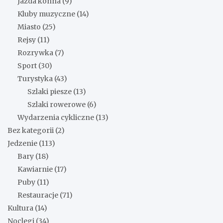
Jazda konna
(9)
Kluby muzyczne
(14)
Miasto
(25)
Rejsy
(11)
Rozrywka
(7)
Sport
(30)
Turystyka
(43)
Szlaki piesze
(13)
Szlaki rowerowe
(6)
Wydarzenia cykliczne
(13)
Bez kategorii
(2)
Jedzenie
(113)
Bary
(18)
Kawiarnie
(17)
Puby
(11)
Restauracje
(71)
Kultura
(14)
Noclegi
(34)