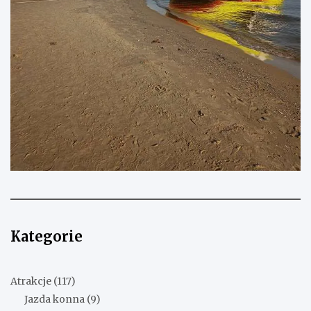
Kategorie
Atrakcje
(117)
Jazda konna
(9)