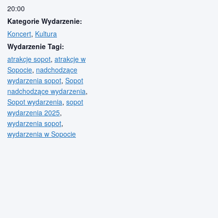
20:00
Kategorie Wydarzenie:
Koncert
,
Kultura
Wydarzenie Tagi:
atrakcje sopot
,
atrakcje w
Sopocie
,
nadchodzące
wydarzenia sopot
,
Sopot
nadchodzące wydarzenia
,
Sopot wydarzenia
,
sopot
wydarzenia 2025
,
wydarzenia sopot
,
wydarzenia w Sopocie