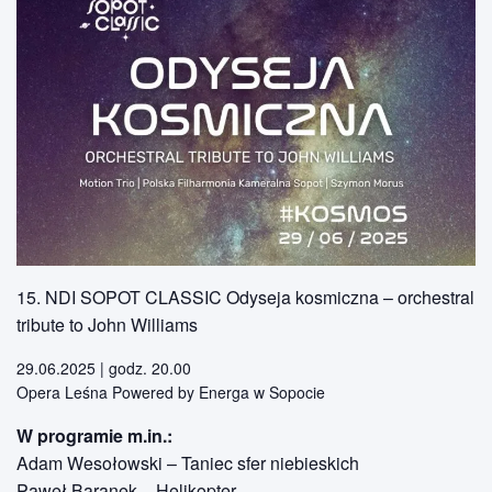
15. NDI SOPOT CLASSIC Odyseja kosmiczna – orchestral
tribute to John Williams
29.06.2025 | godz. 20.00
Opera Leśna Powered by Energa w Sopocie
W programie m.in.:
Adam Wesołowski – Taniec sfer niebieskich
Paweł Baranek – Helikopter