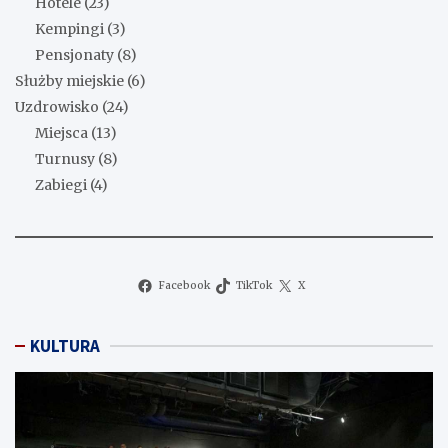
Hotele
(23)
Kempingi
(3)
Pensjonaty
(8)
Służby miejskie
(6)
Uzdrowisko
(24)
Miejsca
(13)
Turnusy
(8)
Zabiegi
(4)
Facebook
TikTok
X
KULTURA