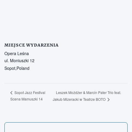
MIEJSCE WYDARZENIA
Opera Leśna
ul. Moniuszki 12
Sopot
,
Poland
Leszek Możdżer & Marcin Pater Trio feat.
Sopot Jazz Festival
Scena Mamuszki 14
Jakub Mizeracki w Teatrze BOTO