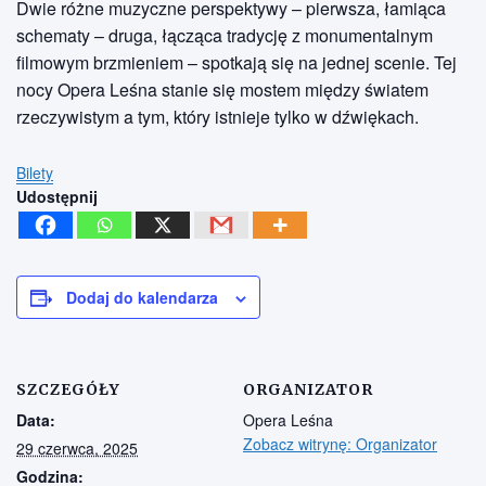
Dwie różne muzyczne perspektywy – pierwsza, łamiąca
schematy – druga, łącząca tradycję z monumentalnym
filmowym brzmieniem – spotkają się na jednej scenie. Tej
nocy Opera Leśna stanie się mostem między światem
rzeczywistym a tym, który istnieje tylko w dźwiękach.
Bilety
Udostępnij
Dodaj do kalendarza
SZCZEGÓŁY
ORGANIZATOR
Data:
Opera Leśna
Zobacz witrynę: Organizator
29 czerwca, 2025
Godzina: