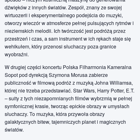
dźwięków z innych światów. Zespół, znany ze swojej
wirtuozerii i eksperymentalnego podejścia do muzyki,
otworzy wieczór w atmosferze pełnej pulsujących rytmów i
nieziemskich melodii. Ich twórczość jest podróżą przez
przestrzeń i czas, a sam instrument w ich rękach staje się
wehikułem, który przenosi słuchaczy poza granice
wyobraźni.
W drugiej części koncertu Polska Filharmonia Kameralna
Sopot pod dyrekcją Szymona Morusa zabierze
publiczność w filmową podróż z muzyką Johna Williamsa,
której nie trzeba przedstawiać. Star Wars, Harry Potter, E.T.
– suity z tych niezapomnianych filmów wybrzmią w pełnej
symfonicznej krasie, tworząc epickie obrazy w umysłach
słuchaczy. To muzyka, która przywoła obrazy
galaktycznych bitew, tajemniczych planet i magicznych
światów.