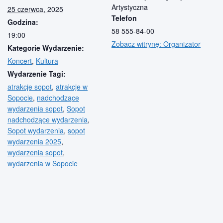
Artystyczna
25 czerwca, 2025
Telefon
Godzina:
58 555-84-00
19:00
Zobacz witrynę: Organizator
Kategorie Wydarzenie:
Koncert
,
Kultura
Wydarzenie Tagi:
atrakcje sopot
,
atrakcje w
Sopocie
,
nadchodzące
wydarzenia sopot
,
Sopot
nadchodzące wydarzenia
,
Sopot wydarzenia
,
sopot
wydarzenia 2025
,
wydarzenia sopot
,
wydarzenia w Sopocie