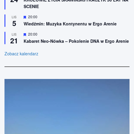
o
r
SCENIE
n
ó
e
ż
n
W
20:00
LIS
5
i
y
Wiedźmin: Muzyka Kontynentu w Ergo Arenie
o
r
n
ó
W
20:00
LIS
e
ż
21
y
n
Kabaret Neo-Nówka – Pokolenie DNA w Ergo Arenie
r
i
ó
o
ż
Zobacz kalendarz
n
n
e
i
o
n
e