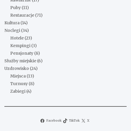
Kawiarnie
(17)
Puby
(11)
Restauracje
(71)
Kultura
(14)
Noclegi
(34)
Hotele
(23)
Kempingi
(3)
Pensjonaty
(8)
Służby miejskie
(6)
Uzdrowisko
(24)
Miejsca
(13)
Turnusy
(8)
Zabiegi
(4)
Facebook
TikTok
X