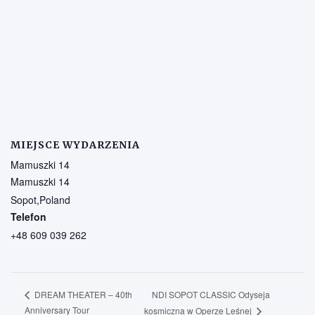
MIEJSCE WYDARZENIA
Mamuszki 14
Mamuszki 14
Sopot
,
Poland
Telefon
+48 609 039 262
NDI SOPOT CLASSIC Odyseja
DREAM THEATER – 40th
Anniversary Tour
kosmiczna w Operze Leśnej