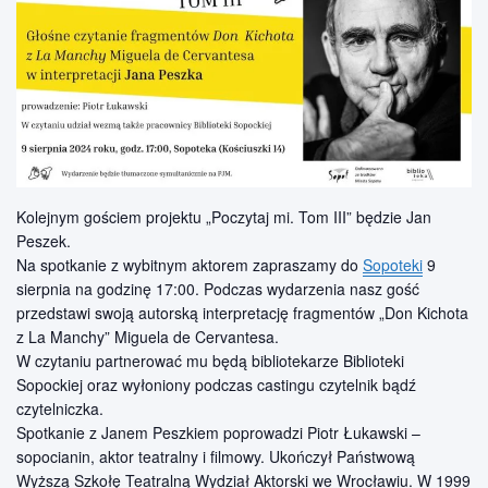
Kolejnym gościem projektu „Poczytaj mi. Tom III” będzie Jan
Peszek.
Na spotkanie z wybitnym aktorem zapraszamy do
Sopoteki
9
sierpnia na godzinę 17:00. Podczas wydarzenia nasz gość
przedstawi swoją autorską interpretację fragmentów „Don Kichota
z La Manchy” Miguela de Cervantesa.
W czytaniu partnerować mu będą bibliotekarze Biblioteki
Sopockiej oraz wyłoniony podczas castingu czytelnik bądź
czytelniczka.
Spotkanie z Janem Peszkiem poprowadzi Piotr Łukawski –
sopocianin, aktor teatralny i filmowy. Ukończył Państwową
Wyższą Szkołę Teatralną Wydział Aktorski we Wrocławiu. W 1999