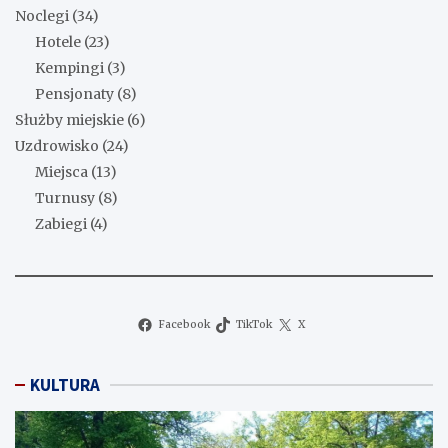
Noclegi
(34)
Hotele
(23)
Kempingi
(3)
Pensjonaty
(8)
Służby miejskie
(6)
Uzdrowisko
(24)
Miejsca
(13)
Turnusy
(8)
Zabiegi
(4)
Facebook
TikTok
X
KULTURA