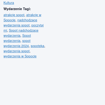
Kultura
Wydarzenie Tagi:
atrakcje sopot
,
atrakcje w
Sopocie
,
nadchodzące
wydarzenia sopot
,
poczytaj
mi
,
Sopot nadchodzące
wydarzenia
,
Sopot
wydarzenia
,
sopot
wydarzenia 2024
,
sopoteka
,
wydarzenia sopot
,
wydarzenia w Sopocie