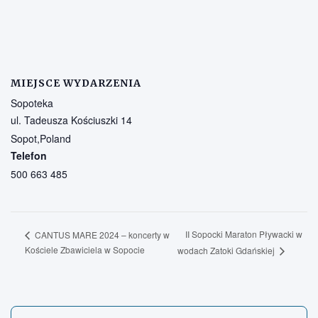
MIEJSCE WYDARZENIA
Sopoteka
ul. Tadeusza Kościuszki 14
Sopot
,
Poland
Telefon
500 663 485
II Sopocki Maraton Pływacki w
CANTUS MARE 2024 – koncerty w
Kościele Zbawiciela w Sopocie
wodach Zatoki Gdańskiej