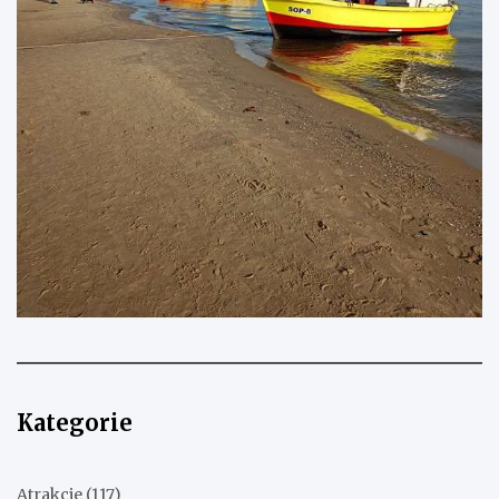
Kategorie
Atrakcje
(117)