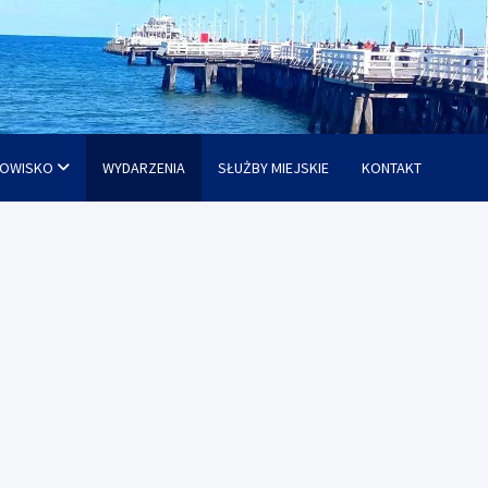
OWISKO
WYDARZENIA
SŁUŻBY MIEJSKIE
KONTAKT