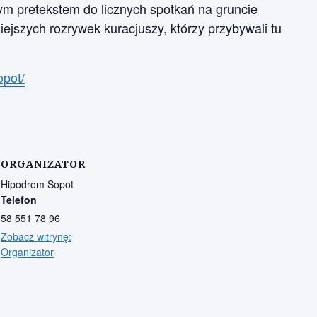
ym pretekstem do licznych spotkań na gruncie
ejszych rozrywek kuracjuszy, którzy przybywali tu
opot/
ORGANIZATOR
Hipodrom Sopot
Telefon
58 551 78 96
Zobacz witrynę:
Organizator