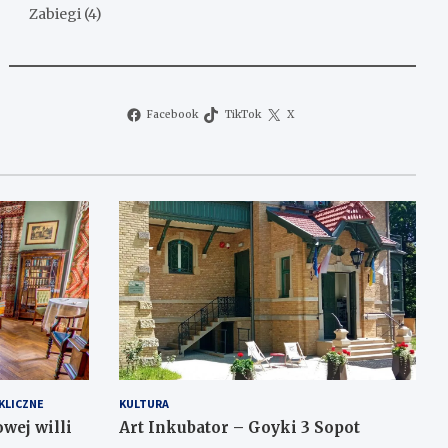
Zabiegi
(4)
Facebook
TikTok
X
KLICZNE
KULTURA
wej willi
Art Inkubator – Goyki 3 Sopot